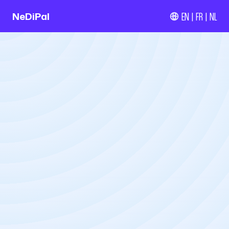
EN
FR
NL
NeDiPal